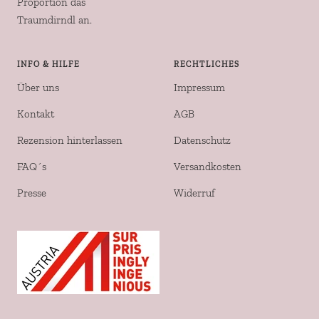
Proportion das
Traumdirndl an.
INFO & HILFE
RECHTLICHES
Über uns
Impressum
Kontakt
AGB
Rezension hinterlassen
Datenschutz
FAQ´s
Versandkosten
Presse
Widerruf