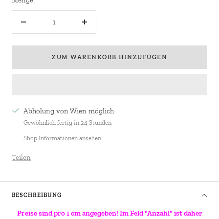
Menge
Menge
verringern
erhöhen
ZUM WARENKORB HINZUFÜGEN
Abholung von Wien möglich
Gewöhnlich fertig in 24 Stunden
Shop Informationen ansehen
Teilen
BESCHREIBUNG
Preise sind pro 1 cm angegeben! Im Feld "Anzahl" ist daher