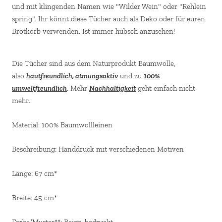
und mit klingenden Namen wie "Wilder Wein" oder "Rehlein
spring".
Ihr könnt diese Tücher auch als Deko oder für euren
Brotkorb verwenden. Ist immer hübsch anzusehen!
Die Tücher sind aus dem Naturprodukt Baumwolle,
also
hautfreundlich, atmungsaktiv
und zu
100%
umweltfreundlich
. Mehr
Nachhaltigkeit
geht einfach nicht
mehr.
Material: 100% Baumwollleinen
Beschreibung: Handdruck mit verschiedenen Motiven
Länge: 67 cm*
Breite: 45 cm*
Farbe/Muster**: Beige, bedruckt