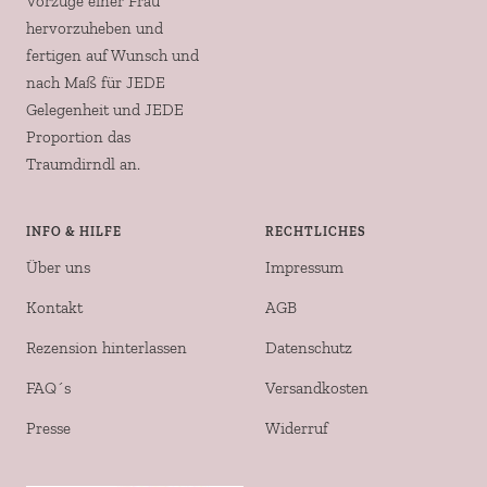
Vorzüge einer Frau
hervorzuheben und
fertigen auf Wunsch und
nach Maß für JEDE
Gelegenheit und JEDE
Proportion das
Traumdirndl an.
INFO & HILFE
RECHTLICHES
Über uns
Impressum
Kontakt
AGB
Rezension hinterlassen
Datenschutz
FAQ´s
Versandkosten
Presse
Widerruf