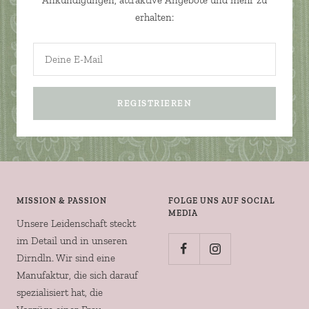
Ankündigungen, attraktive Angebote und mehr zu
erhalten:
Deine E-Mail
REGISTRIEREN
MISSION & PASSION
FOLGE UNS AUF SOCIAL
MEDIA
Unsere Leidenschaft steckt
im Detail und in unseren
Dirndln. Wir sind eine
Manufaktur, die sich darauf
spezialisiert hat, die