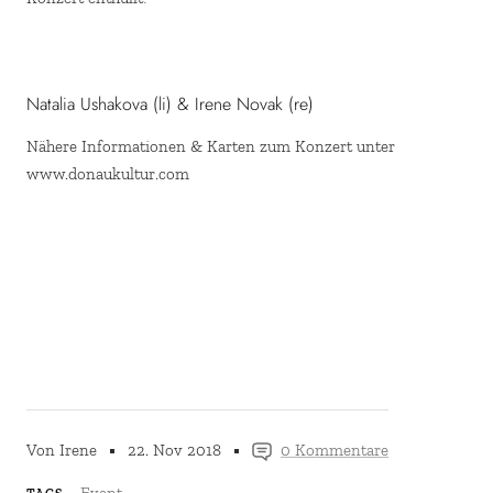
Natalia Ushakova (li) & Irene Novak (re)
Nähere Informationen & Karten zum Konzert unter
www.donaukultur.com
Von Irene
22. Nov 2018
0 Kommentare